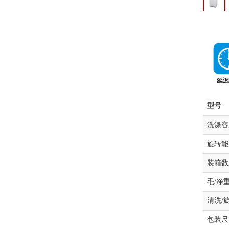
型号
洗涤容
旋转能
装箱数
毛/净重
清洗/
包装尺