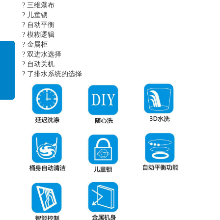
? 三维瀑布
? 儿童锁
? 自动平衡
? 模糊逻辑
? 金属柜
? 双进水选择
? 自动关机
? 了排水系统的选择