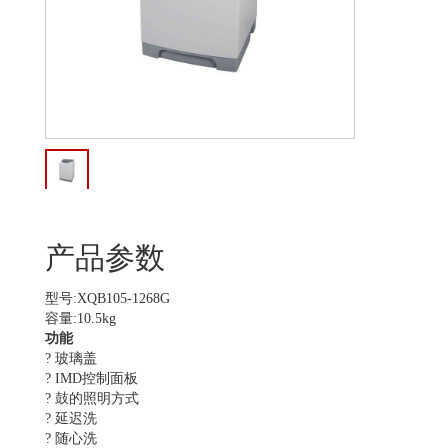
产品参数
型号:XQB105-1268G
容量:10.5kg
功能
? 玻璃盖
? IMD控制面板
? 鼓的照明方式
? 延迟洗
? 随心洗