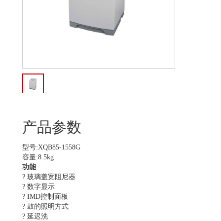
产品参数
型号:XQB85-1558G
容量:8.5kg
功能
? 玻璃盖宽阻尼器
? 数字显示
? IMD控制面板
? 鼓的照明方式
? 延迟洗