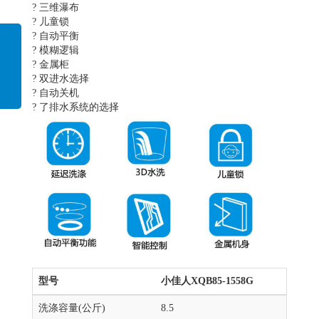
? 三维瀑布
? 儿童锁
? 自动平衡
? 模糊逻辑
? 金属柜
? 双进水选择
? 自动关机
? 了排水系统的选择
型号
小佳人
XQB85-1558G
洗涤容量(公斤)
8.5