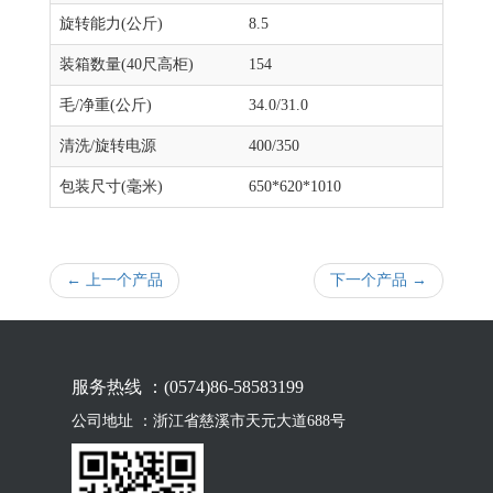
旋转能力(公斤)
8.5
装箱数量(40尺高柜)
154
毛/净重(公斤)
34.0/31.0
清洗/旋转电源
400/350
包装尺寸(毫米)
650*620*1010
← 上一个产品
下一个产品 →
服务热线 ：(0574)86-58583199
公司地址 ：浙江省慈溪市天元大道688号