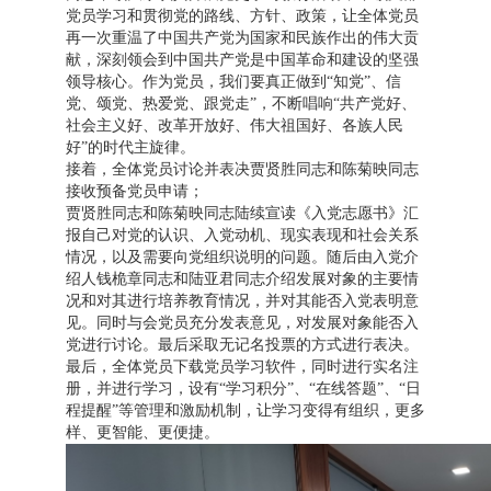
党员
学习和贯彻党的路线、方针、政策，让全体党员
再一次重温了中国共产党为国家和民族作出的伟大贡
献，深刻领会到中国共产党是中国革命和建设的坚强
领导核心。作为党员，我们要真正做到
“知党”、信
党、颂党、热爱党、跟党走”，不断唱响“共产党好、
社会主义好、改革开放好、伟大祖国好、各族人民
好”的时代主旋律。
接着，全体党员讨论并表决贾贤胜同志和陈菊映同志
接收预备党员申请；
贾贤胜同志和陈菊映同志陆续宣读《入党志愿书》汇
报自己对党的认识、入党动机、现实表现和社会关系
情况，以及需要向党组织说明的问题。随后由入党介
绍人钱桅章同志和陆亚君同志介绍发展对象的主要情
况和对其进行培养教育情况，并对其能否入党表明意
见。同时与会党员充分发表意见，对发展对象能否入
党进行讨论。最后采取无记名投票的方式进行表决。
最后，全体党员下载党员学习软件
，同时进行实名注
册，并进行学习，设有
“学习积分”、“在线答题”、“日
程提醒”等管理和激励机制，让学习变得有组织，更多
样、更智能、更便
捷。